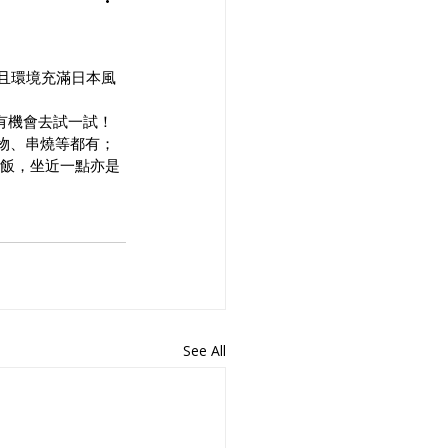
且環境充滿日本風
有機會去試一試！
物、串燒等都有；
吃飯，坐近一點亦是
See All