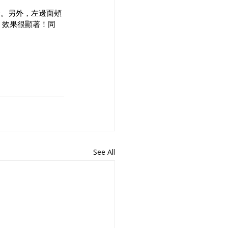
發。另外，左邊面頰
，效果很顯著！同
See All