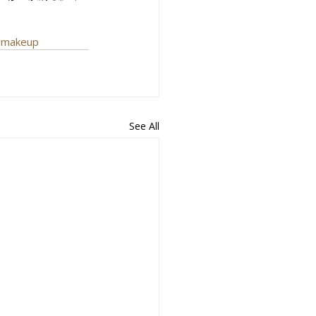
#makeup
See All