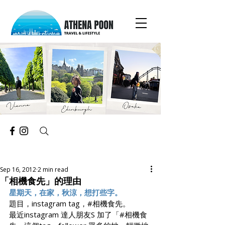
Sep 16, 2012
2 min read
「相機食先」的理由
星期天，在家，秋涼，想打些字。
題目，instagram tag，#相機食先。
最近instagram 達人朋友S 加了「#相機食