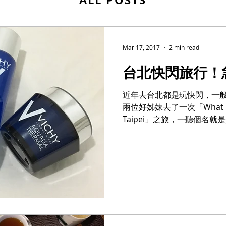
Mar 17, 2017
2 min read
台北快閃旅行！
近年去台北都是玩快閃，一
兩位好姊妹去了一次「What happen
Taipei」之旅，一聽個名
好在旅行前收到Vichy 送
用了。...