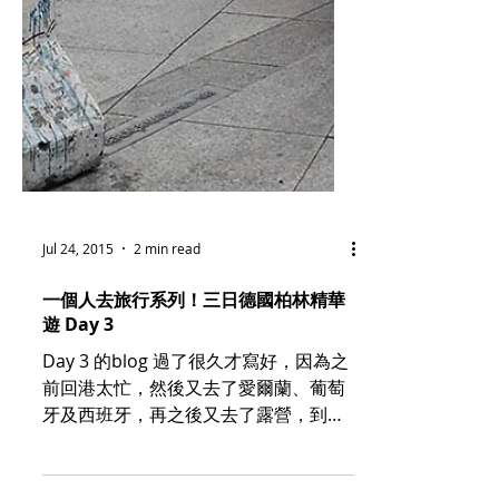
Jul 24, 2015
2 min read
一個人去旅行系列！三日德國柏林精華
遊 Day 3
Day 3 的blog 過了很久才寫好，因為之
前回港太忙，然後又去了愛爾蘭、葡萄
牙及西班牙，再之後又去了露營，到今
天才算真正有時間坐下來完成這個柏林