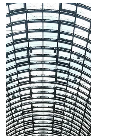
之旅。 第3 天其實只有半天時間，因為
有台灣同學也在柏林，所以第三天就與
他一起去逛博物館 + Tea。...