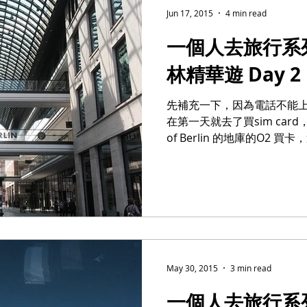
Jun 17, 2015
4 min read
一個人去旅行系
林精華遊 Day 2
先補充一下，因為電話不能
在第一天就去了買sim card，
of Berlin 的地庫的O2 買
種sim card 可供選擇，分別是2
May 30, 2015
3 min read
一個人去旅行系