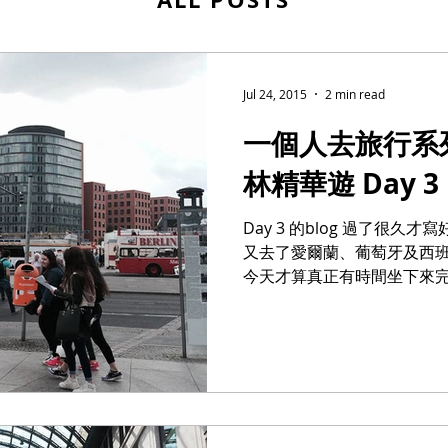
Jul 24, 2015
2 min read
一個人去旅行系
林精華遊 Day 3
Day 3 的blog 過了很
又去了愛爾蘭、葡萄牙及西
今天才算真正有時間坐下來完成這個
實只有半天時間，因為有台
就與他一起去逛博物館 + Tea。